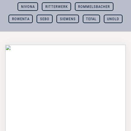
NIVONA
RITTERWERK
ROMMELSBACHER
ROWENTA
SEBO
SIEMENS
TEFAL
UNOLD