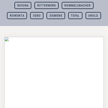
NIVONA
RITTERWERK
ROMMELSBACHER
ROWENTA
SEBO
SIEMENS
TEFAL
UNOLD