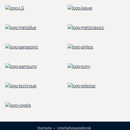
Startseite
Unterhaltungselektonik